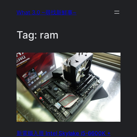
Skip
What 3.0 ~尋找新鮮事~
to
content
Tag:
ram
新電腦入厝 Intel Skylake i5-6600K +