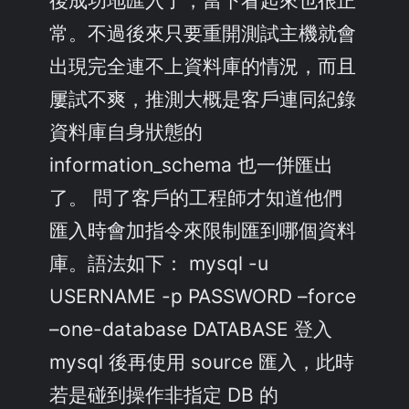
常。不過後來只要重開測試主機就會
出現完全連不上資料庫的情況，而且
屢試不爽，推測大概是客戶連同紀錄
資料庫自身狀態的
information_schema 也一併匯出
了。 問了客戶的工程師才知道他們
匯入時會加指令來限制匯到哪個資料
庫。語法如下： mysql -u
USERNAME -p PASSWORD –force
–one-database DATABASE 登入
mysql 後再使用 source 匯入，此時
若是碰到操作非指定 DB 的