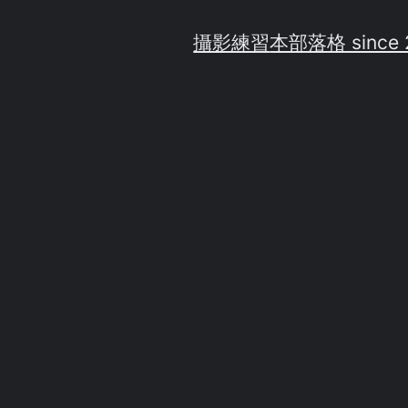
攝影練習
本部落格 since 