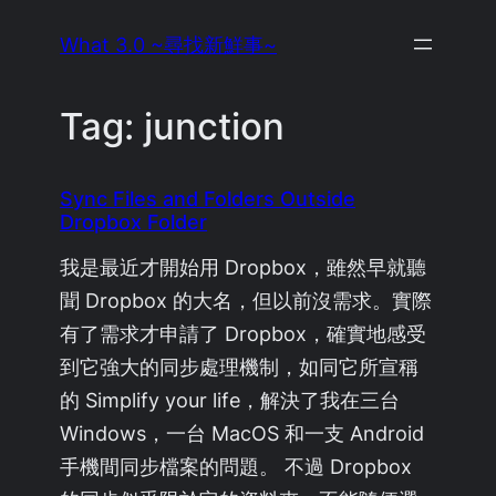
Skip
What 3.0 ~尋找新鮮事~
to
content
Tag:
junction
Sync Files and Folders Outside
Dropbox Folder
我是最近才開始用 Dropbox，雖然早就聽
聞 Dropbox 的大名，但以前沒需求。實際
有了需求才申請了 Dropbox，確實地感受
到它強大的同步處理機制，如同它所宣稱
的 Simplify your life，解決了我在三台
Windows，一台 MacOS 和一支 Android
手機間同步檔案的問題。 不過 Dropbox