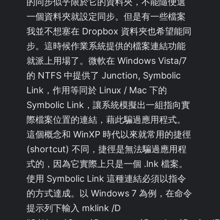
的同步似乎限於它的資料夾，不能隨便選
一個資料夾就設定同步。但是有一些檔案
我並不想塞在 Dropbox 資料夾也希望能同
步。這時候作業系統提供的檔案連結功能
就派上用場了。微軟在 Windows Vista/7
的 NTFS 中提供了 Junction, Symbolic
Link，作用等同於 Linux / Mac 下的
Symbolic Link，讓系統模擬出一組指向實
際檔案位置的連結，藉此騙過應用程式。
這個概念和 WinXP 時代以來就常用的捷徑
(shortcut) 不同，捷徑是無法騙過應用程
式的，因為它實際上只是一個 .lnk 檔案。
使用 Symbolic Link 這種連結必須以指令
的方式達成。以 Windows 7 為例，在命令
提示列下輸入 mklink /D