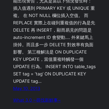
能出現警告，尤其是當以下情況發生時：
插入值遇到 PRIMARY KEY 或 UNIQUE 重
複。 在 NOT NULL 欄位插入空值。 而
REPLACE 實際上在碰到重複值的行為是先
DELETE 再 INSERT，顯而易見的問題是
auto-increment ID 會變動…. 外來鍵馬上
掛掉。而且多一步 DELETE 對效率有負面
影響。 第三種解法是 ON DUPLICATE
KEY UPDATE，當值重複時觸發一個
UPDATE 行為。 INSERT INTO table_tags
SET tag = ‘tag’ ON DUPLICATE KEY
UPDATE tag…
May 10, 2013
What 3.0 ~尋找新鮮事~