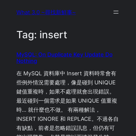
Skip
What 3.0 ~尋找新鮮事~
to
content
Tag:
insert
MySQL: On Duplicate Key Update Do
Nothing
在 MySQL 資料庫中 Insert 資料時常會有
些例外情況需要處理，像是碰到 UNIQUE
鍵值重複時，如果不處理就會出現錯誤。
最近碰到一個需求是如果 UNIQUE 值重複
時… 就什麼也不做。 有兩種解法，
INSERT IGNORE 和 REPLACE。不過各自
有缺點，前者是忽略錯誤訊息，但仍有可