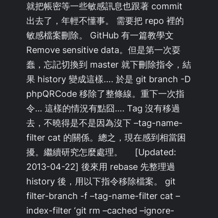
就把帳密等一些敏感訊息也跟著 commit
出去了，年輕不懂事。 需要把 repo 裡的
敏感檔案刪除。 GitHub 有一篇教學文
Remove sensitive data。但是第一次耍
蠢，忘記切換到 master 就下刪除指令，結
果 history 變成這樣…. 於是 git branch -D
phpQRCode 移除了整條線。重下一次指
令… 這樣的情況有點囧…. Tag 沒有移過
去，不曉得是不是因為沒下 –tag-name-
filter cat 的關係。總之，現在感到相當困
擾。繼續研究怎麼處理。 [Updated:
2013-04-22] 後來用 rebase 先整理過
history 後，用以下指令移除檔案。 git
filter-branch -f –tag-name-filter cat –
index-filter ‘git rm –cached –ignore-