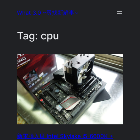
Skip
What 3.0 ~尋找新鮮事~
to
content
Tag:
cpu
新電腦入厝 Intel Skylake i5-6600K +