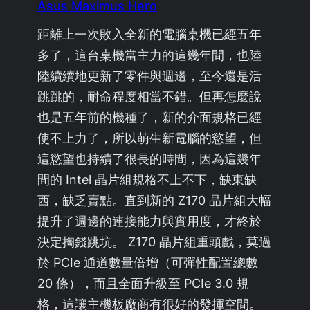
Asus Maximus Hero
距離上一次敗入全新的電腦桌機已經五年
多了，這台桌機當主力的這幾年間，也陸
陸續續地更新了零件與週邊，至今還是活
跳跳的，耐命程度相當不錯。但再怎麼說
也是五年前的機種了，新的介面規格已經
使不上力了，所以萌生新電腦的慾望，但
這慾望也持續了很長的時間，因為這幾年
間的 Intel 晶片組規格不上不下，缺東缺
西，缺乏賣點。直到新的 Z170 晶片組大幅
提升了週邊的連接能力與實用度，才終於
決定掏錢跳坑。 Z170 晶片組重頭戲，莫過
於 PCIe 通道數量倍增（可彈性配置總數
20 條），而且全面升級至 PCIe 3.0 規
格，這讓主機板廠商有很好的發揮空間。