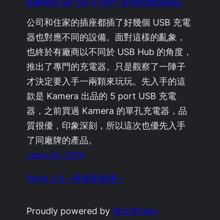
Kamera SP-5U 5 Port 電源供應器開箱
公司和住家的插座都插了好幾個 USB 充電
器也對應不同的設備。面對這樣的亂象，
也終於有廠商以不同於 USB Hub 的角度，
推出了專門的充電器。只是觀察了一陣子
才決定要入手一兩顆來玩玩。先入手的這
款是 Kamera 出品的 5 port USB 充電
器，之前買過 Kamera 的單孔充電器，品
質很優，印象深刻，所以這次也優先入手
了同廠牌的產品。
June 20, 2015
What 3.0 ~尋找新鮮事~
Proudly powered by
WordPress