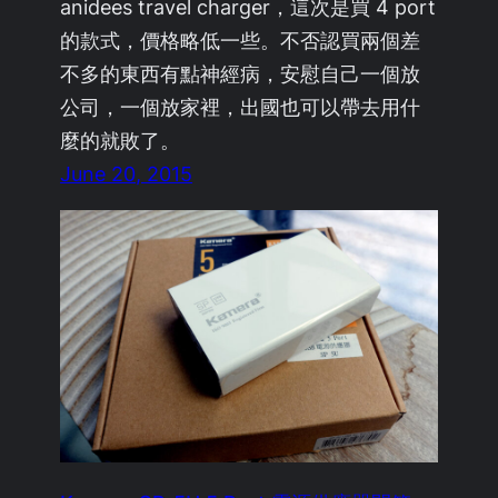
anidees travel charger，這次是買 4 port
的款式，價格略低一些。不否認買兩個差
不多的東西有點神經病，安慰自己一個放
公司，一個放家裡，出國也可以帶去用什
麼的就敗了。
June 20, 2015