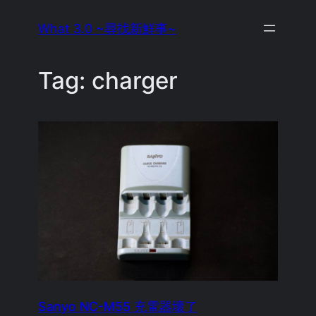
Skip
What 3.0 ~尋找新鮮事~
to
content
Tag:
charger
Sanyo NC-M55 充電器壞了