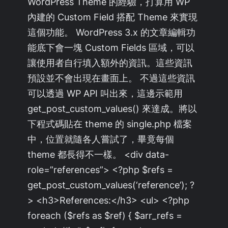
WordPress Theme 的經驗，打算用 WP
內建的 Custom Field 搭配 Theme 來實現
這個功能。 WordPress 3.x 的文章編輯功
能底下會一塊 Custom Fields 區域，可以
讓使用者自行填入額外的資訊。這些資訊
預設並不會出現在畫面上。 不過這些資訊
可以透過 WP API 叫出來，這邊示範用
get_post_custom_values() 來達成。將以
下程式碼貼在 theme 的 single.php 檔案
中，位置就隨各人嘗試了，畢竟每個
theme 都長得不一樣。 <div data-
role=”references”> <?php $refs =
get_post_custom_values(‘reference’); ?
> <h3>References:</h3> <ul> <?php
foreach ($refs as $ref) { $arr_refs =