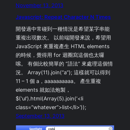
November 13, 2013
Javascript: Repeat Character N Times
開發過中常碰到一種情況是希望某字串能
重複出現數次。 以前端開發來說，希望用
JavaScript 來重複產生 HTML elements
的時候，覺得用 for 迴圈寫這個也太囉
嗦。 有個比較簡單的 “語法” 來處理這個情
況。 Array(11).join(“a”); 這樣就可以得到
11 – 1 個 a，aaaaaaaaaa。 產生重複
elements 就如法炮製，
$(‘ul’).html(Array(5).join(‘<li
class=”whatever”>list</li>’));
September 13, 2013