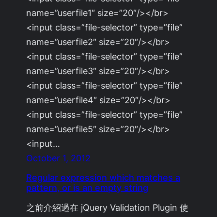
name=”userfile1″ size=”20″/></br>
<input class=”file-selector” type=”file”
name=”userfile2″ size=”20″/></br>
<input class=”file-selector” type=”file”
name=”userfile3″ size=”20″/></br>
<input class=”file-selector” type=”file”
name=”userfile4″ size=”20″/></br>
<input class=”file-selector” type=”file”
name=”userfile5″ size=”20″/></br>
<input…
October 1, 2012
Regular expression which matches a
pattern, or is an empty string
之前介紹過在 jQuery Validation Plugin 使