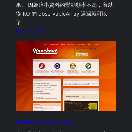
果。 因為這串資料的變動頻率不高，所以
從 KO 的 observableArray 過濾就可以
了。
May 7, 2013
Bookmark: Knockout.js