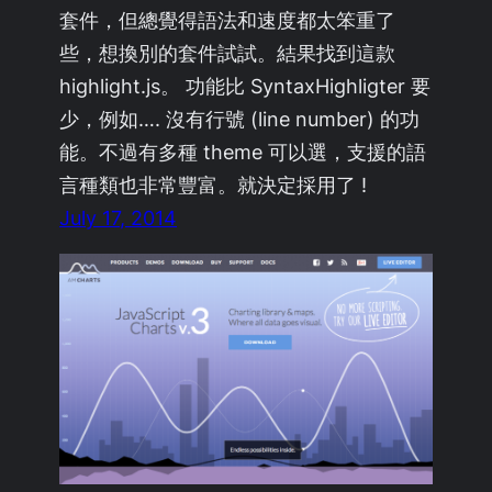
套件，但總覺得語法和速度都太笨重了
些，想換別的套件試試。結果找到這款
highlight.js。 功能比 SyntaxHighligter 要
少，例如…. 沒有行號 (line number) 的功
能。不過有多種 theme 可以選，支援的語
言種類也非常豐富。就決定採用了 !
July 17, 2014