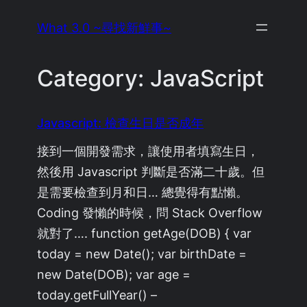
Skip
What 3.0 ~尋找新鮮事~
to
content
Category:
JavaScript
Javascript: 檢查生日是否成年
接到一個開發需求，讓使用者填寫生日，
然後用 Javascript 判斷是否滿二十歲。但
是需要檢查到月和日… 總覺得有點懶。
Coding 發懶的時候，問 Stack Overflow
就對了…. function getAge(DOB) { var
today = new Date(); var birthDate =
new Date(DOB); var age =
today.getFullYear() –