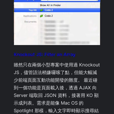
Knockout JS: Filter an Array
雖然只在兩個小型專案中使用過 Knockout
JS，儘管語法稍嫌囉嗦了點，但能大幅減
少前端頁面互動功能開發的難度。 最近碰
到一個功能是頁面載入後，透過 AJAX 向
Server 端取回 JSON 資料，接著用 KO 顯
示成列表。需求是能像 Mac OS 的
Spotlight 那樣，輸入文字即時顯示搜尋結