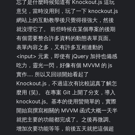
忘了是什麼時候知道有 Knockout.js 這玩
意兒，當時沒用到，玩了一下 knockout.js
網站上的互動教學後只覺得很強大，然後
就沒理它了。 前些時候在某個專案的後期
有個需要整合許多資料的動態表單頁面。
表單內容之多，又有許多互相連動的
<input> 元素，即使有 jQuery 加持也備感
吃力，靈光一閃，好像有個 MVVM 的 js
實作…. 所以又回頭開始看起了
Knockout.js，不過這次有比較認真了解怎
麼用 (笑)。 在專案 Git 上開了分支，導入
knockout.js。基本的使用蠻簡單的，實際
開始寫撰寫相關的 MVVM 函式大概一天半
就把主要的功能都完成了。之後再微調、
增加次要功能等等，前後五天就把這個超