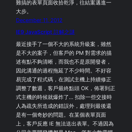
難搞的表單頁面收拾乾淨，往結案邁進一
大步。
December 11, 2012
IE9 JavaScript 註解之謎
最近接手了一個不大的系統升級案，雖然
是不大的案子，但客戶的 PM 對需求的描
述有點不夠清晰，而我也不是原開發者，
因此溝通的過程拖延了不少時間。不好容
易完成了程式碼，在測試主機上持續修正
調整了數週，客戶最終點頭 OK，佈署到正
式主機的時候就爆炸了… 扣除一些交接時
人為疏失所造成的錯誤外，處理到最後還
是有一個奇妙的問題。在某個表單頁面
上，客戶反應 IE 無法送出表單。不過因為