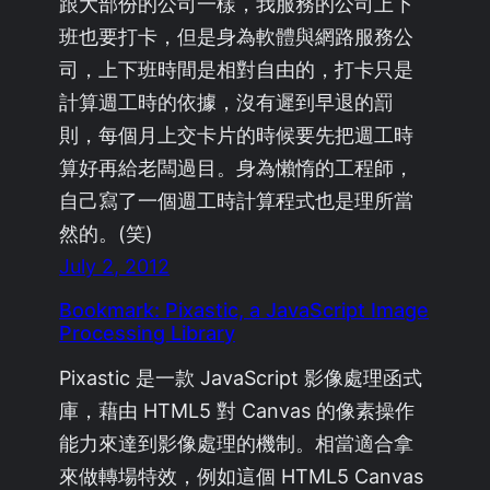
跟大部份的公司一樣，我服務的公司上下
班也要打卡，但是身為軟體與網路服務公
司，上下班時間是相對自由的，打卡只是
計算週工時的依據，沒有遲到早退的罰
則，每個月上交卡片的時候要先把週工時
算好再給老闆過目。身為懶惰的工程師，
自己寫了一個週工時計算程式也是理所當
然的。(笑)
July 2, 2012
Bookmark: Pixastic, a JavaScript Image
Processing Library
Pixastic 是一款 JavaScript 影像處理函式
庫，藉由 HTML5 對 Canvas 的像素操作
能力來達到影像處理的機制。相當適合拿
來做轉場特效，例如這個 HTML5 Canvas