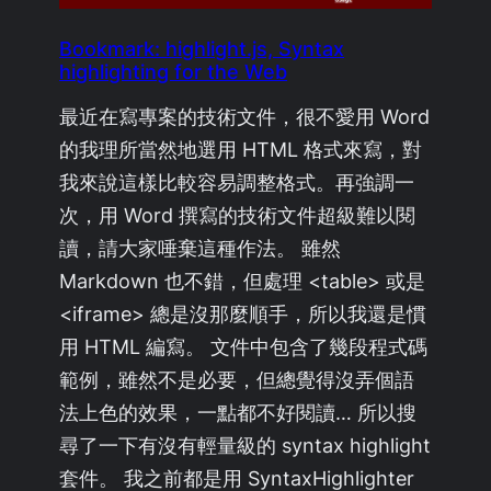
Bookmark: highlight.js, Syntax
highlighting for the Web
最近在寫專案的技術文件，很不愛用 Word
的我理所當然地選用 HTML 格式來寫，對
我來說這樣比較容易調整格式。再強調一
次，用 Word 撰寫的技術文件超級難以閱
讀，請大家唾棄這種作法。 雖然
Markdown 也不錯，但處理 <table> 或是
<iframe> 總是沒那麼順手，所以我還是慣
用 HTML 編寫。 文件中包含了幾段程式碼
範例，雖然不是必要，但總覺得沒弄個語
法上色的效果，一點都不好閱讀… 所以搜
尋了一下有沒有輕量級的 syntax highlight
套件。 我之前都是用 SyntaxHighlighter