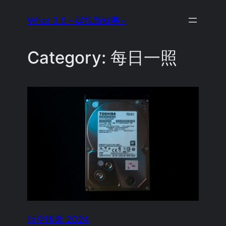
Skip
What 3.0 ~尋找新鮮事~
to
content
Category:
每日一照
時空膠囊 2024