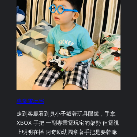
專業電玩宅
走到客廳看到臭小子戴著玩具眼鏡，手拿
XBOX 手把 一副專業電玩宅的架勢 但電視
上明明在播 阿奇幼幼園拿著手把是要幹嘛