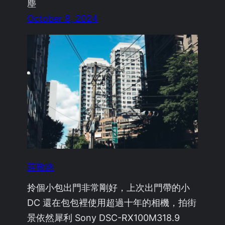
塵
October 8, 2024
莊敬路
拎個小包出門非常剛好，上次出門帶的小
DC 還在包包裡使用超過十年的相機，拍街
景依然犀利 Sony DSC-RX100M318.9