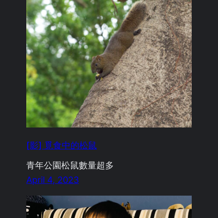
[影] 覓食中的松鼠
青年公園松鼠數量超多
April 4, 2023